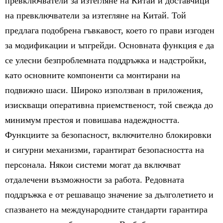
превключватели за изтегляне на Китай и доставчици
на превключватели за изтегляне на Китай. Той
предлага подобрена гъвкавост, което го прави изгоден
за модификации и ъпгрейди. Основната функция е да
се улесни безпроблемната поддръжка и надстройки,
като основните компоненти са монтирани на
подвижно шаси. Широко използван в приложения,
изискващи оперативна приемственост, той свежда до
минимум престоя и повишава надеждността.
Функциите за безопасност, включително блокировки
и сигурни механизми, гарантират безопасността на
персонала. Някои системи могат да включват
отдалечени възможности за работа. Редовната
поддръжка е от решаващо значение за дълголетието и
спазването на международните стандарти гарантира