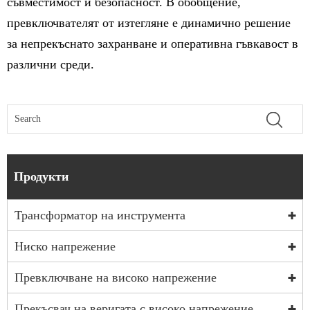
съвместимост и безопасност. В обобщение,
превключвателят от изтегляне е динамично решение
за непрекъснато захранване и оперативна гъвкавост в
различни среди.
Продукти
Трансформатор на инструмента
Ниско напрежение
Превключване на високо напрежение
Прекъсвач на веригата с високо напрежение