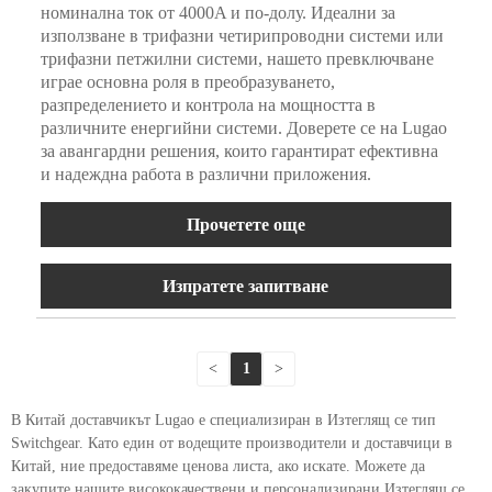
номинална ток от 4000A и по-долу. Идеални за
използване в трифазни четирипроводни системи или
трифазни петжилни системи, нашето превключване
играе основна роля в преобразуването,
разпределението и контрола на мощността в
различните енергийни системи. Доверете се на Lugao
за авангардни решения, които гарантират ефективна
и надеждна работа в различни приложения.
Прочетете още
Изпратете запитване
<
1
>
В Китай доставчикът Lugao е специализиран в Изтеглящ се тип
Switchgear. Като един от водещите производители и доставчици в
Китай, ние предоставяме ценова листа, ако искате. Можете да
закупите нашите висококачествени и персонализирани Изтеглящ се