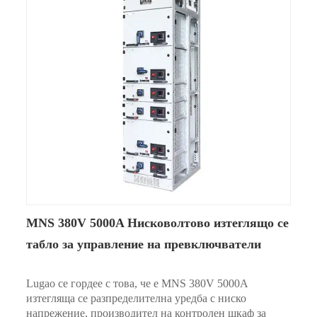
MNS 380V 5000A Нисковолтово изтеглящо се
табло за управление на превключватели
Lugao се гордее с това, че е MNS 380V 5000A
изтегляща се разпределителна уредба с ниско
напрежение, производител на контролен шкаф за