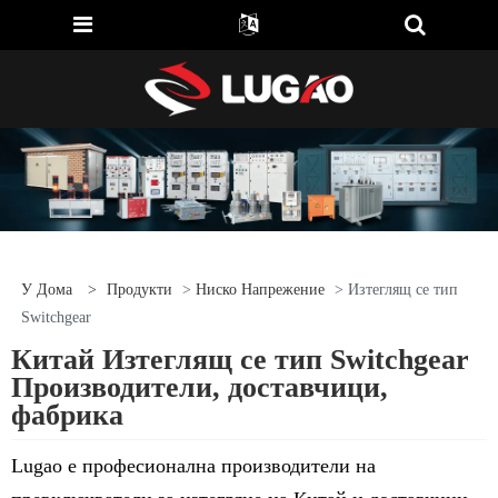
У Дома
>
Продукти
>
Ниско Напрежение
> Изтеглящ се тип
Switchgear
Китай Изтеглящ се тип Switchgear
Производители, доставчици,
фабрика
Lugao е професионална производители на