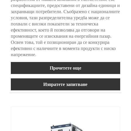
спецификациите, предоставени от дизайна единици и
захранващи потребители. Съобразено с националните
условия, тази разпределителна уредба може да се
похвали с високи показатели за техническа
ефективност, което й позволява да отговори на
променящите се изисквания на енергийния пазар.
Освен това, той е позициониран да се конкурира
ефективно с наличните в момента продукти с ниско
напрежение.
Прочетете още
Изпратете запитване