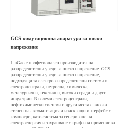
GCS комутационна апаратура за ниско
напрежение
LiuGao е професионален производител на
разпределителни уреди за ниско напрежение. GCS
разпределителни уреди за ниско напрежение,
подходящи за електроразпределителни системи в
електроцентрали, петролна, химическа,
металургична, текстилна, високи сгради и други
индустрии. В големи електроцентрали,
нефтохимически системи и други места с висока
степен на автоматизация и изискващи интерфейс с
компютри, като система за генериране на
електроенергия и захранване с трифазна променлива