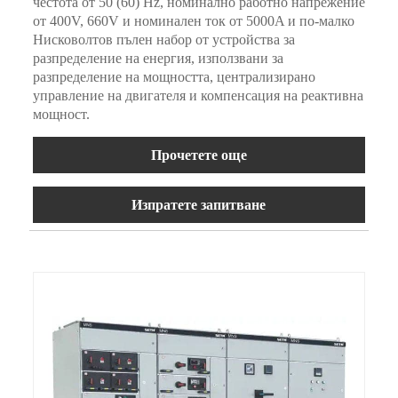
честота от 50 (60) Hz, номинално работно напрежение
от 400V, 660V и номинален ток от 5000A и по-малко
Нисковолтов пълен набор от устройства за
разпределение на енергия, използвани за
разпределение на мощността, централизирано
управление на двигателя и компенсация на реактивна
мощност.
Прочетете още
Изпратете запитване