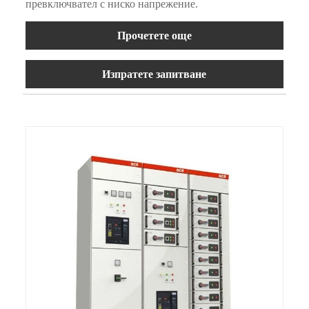
превключвател с ниско напрежение.
Прочетете още
Изпратете запитване