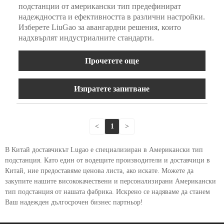
подстанции от американски тип предефинират
надеждността и ефективността в различни настройки.
Изберете LiuGao за авангардни решения, които
надхвърлят индустриалните стандарти.
Прочетете още
Изпратете запитване
<
1
>
В Китай доставчикът Lugao е специализиран в Американски тип
подстанция. Като един от водещите производители и доставчици в
Китай, ние предоставяме ценова листа, ако искате. Можете да
закупите нашите висококачествени и персонализирани Американски
тип подстанция от нашата фабрика. Искрено се надяваме да станем
Ваш надежден дългосрочен бизнес партньор!