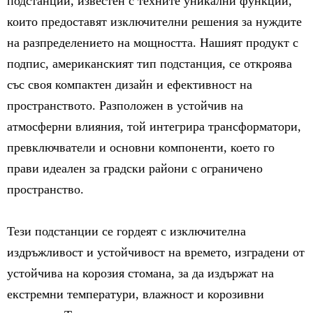
подстанции, известен с техните уникални функции,
които предоставят изключителни решения за нуждите
на разпределението на мощността. Нашият продукт с
подпис, американският тип подстанция, се откроява
със своя компактен дизайн и ефективност на
пространството. Разположен в устойчив на
атмосферни влияния, той интегрира трансформатори,
превключватели и основни компоненти, което го
прави идеален за градски райони с ограничено
пространство.
Тези подстанции се гордеят с изключителна
издръжливост и устойчивост на времето, изградени от
устойчива на корозия стомана, за да издържат на
екстремни температури, влажност и корозивни