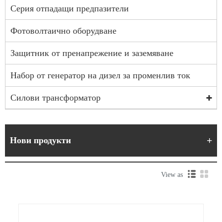
Серия отпадащи предпазители
Фотоволтаично оборудване
Защитник от пренапрежение и заземяване
Набор от генератор на дизел за променлив ток
Силови трансформатор
Нови продукти
View as