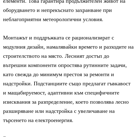
елементи. Това гарантира продължителен живот на
оборудването и непрекъснато захранване при
неблагоприятни метеорологични условия.
Монтажът и поддръжката се рационализират с
модулния дизайн, намалявайки времето и разходите на
строителството на място. Лесният достъп до
вътрешни компоненти опростява рутинните задачи,
като свежда до минимум престоя за ремонти и
надстройки. Подстанциите също предлагат гъвкавост
и мащабируемост, адаптивни към специфичните
изисквания за разпределение, което позволява лесно
разширяване или надстройка с увеличаване на
търсенето на електроенергия.