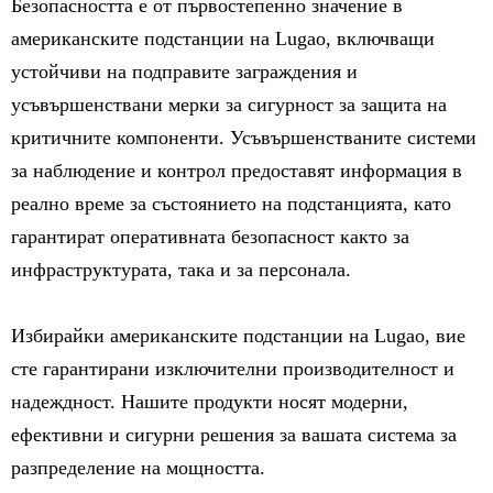
Безопасността е от първостепенно значение в
американските подстанции на Lugao, включващи
устойчиви на подправите заграждения и
усъвършенствани мерки за сигурност за защита на
критичните компоненти. Усъвършенстваните системи
за наблюдение и контрол предоставят информация в
реално време за състоянието на подстанцията, като
гарантират оперативната безопасност както за
инфраструктурата, така и за персонала.
Избирайки американските подстанции на Lugao, вие
сте гарантирани изключителни производителност и
надеждност. Нашите продукти носят модерни,
ефективни и сигурни решения за вашата система за
разпределение на мощността.