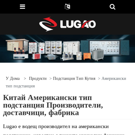
У Дома
>
Продукти
>
Подстанция Тип Кутия
> Американски
тип подстанция
Китай Американски тип
подстанция Производители,
доставчици, фабрика
Lugao е водещ производител на американски