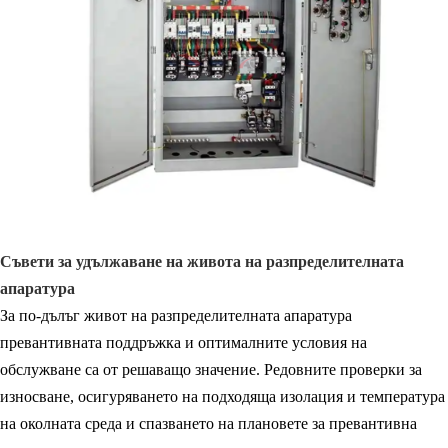
Съвети за удължаване на живота на разпределителната
апаратура
За по-дълъг живот на разпределителната апаратура
превантивната поддръжка и оптималните условия на
обслужване са от решаващо значение. Редовните проверки за
износване, осигуряването на подходяща изолация и температура
на околната среда и спазването на плановете за превантивна