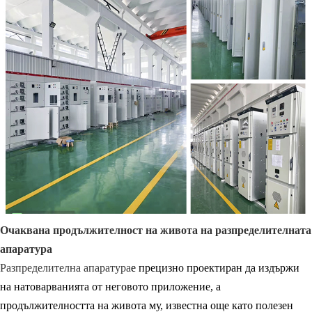
Очаквана продължителност на живота на разпределителната
апаратура
Разпределителна апаратура
е прецизно проектиран да издържи
на натоварванията от неговото приложение, а
продължителността на живота му, известна още като полезен