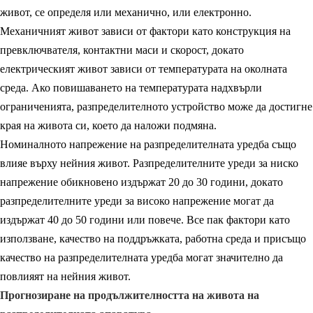
живот, се определя или механично, или електронно.
Механичният живот зависи от фактори като конструкция на
превключвателя, контактни маси и скорост, докато
електрическият живот зависи от температурата на околната
среда. Ако повишаването на температурата надхвърли
ограниченията, разпределителното устройство може да достигне
края на живота си, което да наложи подмяна.
Номиналното напрежение на разпределителната уредба също
влияе върху нейния живот. Разпределителните уреди за ниско
напрежение обикновено издържат 20 до 30 години, докато
разпределителните уреди за високо напрежение могат да
издържат 40 до 50 години или повече. Все пак фактори като
използване, качество на поддръжката, работна среда и присъщо
качество на разпределителната уредба могат значително да
повлияят на нейния живот.
Прогнозиране на продължителността на живота на