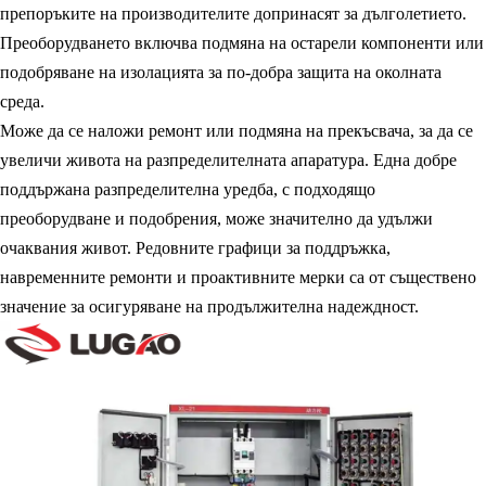
препоръките на производителите допринасят за дълголетието.
Преоборудването включва подмяна на остарели компоненти или
подобряване на изолацията за по-добра защита на околната
среда.
Може да се наложи ремонт или подмяна на прекъсвача, за да се
увеличи живота на разпределителната апаратура. Една добре
поддържана разпределителна уредба, с подходящо
преоборудване и подобрения, може значително да удължи
очаквания живот. Редовните графици за поддръжка,
навременните ремонти и проактивните мерки са от съществено
значение за осигуряване на продължителна надеждност.