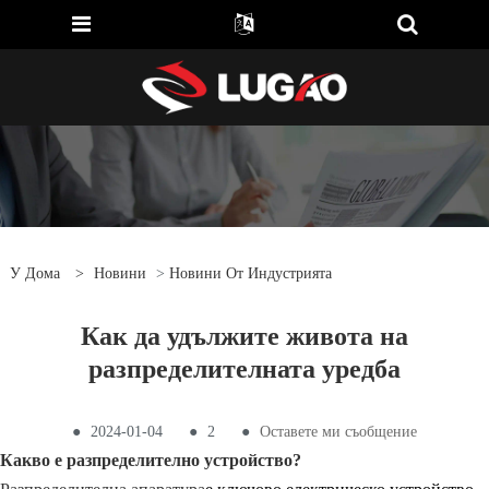
У Дома
>
Новини
>
Новини От Индустрията
Как да удължите живота на
разпределителната уредба
●
2024-01-04
●
2
●
Оставете ми съобщение
Какво е разпределително устройство?