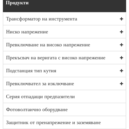
Продукти
Трансформатор на инструмента
Ниско напрежение
Превключване на високо напрежение
Прекъсвач на веригата с високо напрежение
Подстанция тип кутия
Превключвател за изключване
Серия отпадащи предпазители
Фотоволтаично оборудване
Защитник от пренапрежение и заземяване