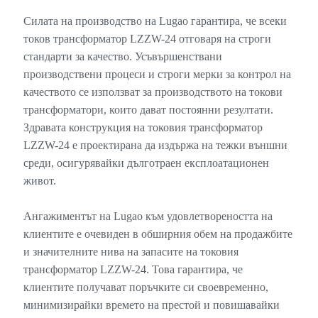
Силата на производство на Lugao гарантира, че всеки
токов трансформатор LZZW-24 отговаря на строги
стандарти за качество. Усъвършенствани
производствени процеси и строги мерки за контрол на
качеството се използват за производството на токови
трансформатори, които дават постоянни резултати.
Здравата конструкция на токовия трансформатор
LZZW-24 е проектирана да издържа на тежки външни
среди, осигурявайки дълготраен експлоатационен
живот.
Ангажиментът на Lugao към удовлетвореността на
клиентите е очевиден в обширния обем на продажбите
и значителните нива на запасите на токовия
трансформатор LZZW-24. Това гарантира, че
клиентите получават поръчките си своевременно,
минимизирайки времето на престой и повишавайки