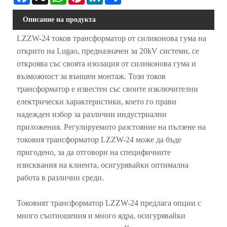
Описание на продукта
LZZW-24 токов трансформатор от силиконова гума на
открито на Lugao, предназначен за 20kV системи, се
откроява със своята изолация от силиконова гума и
възможност за външен монтаж. Този токов
трансформатор е известен със своите изключителни
електрически характеристики, което го прави
надежден избор за различни индустриални
приложения. Регулируемото разстояние на пълзене на
токовия трансформатор LZZW-24 може да бъде
пригодено, за да отговори на специфичните
изисквания на клиента, осигурявайки оптимална
работа в различни среди.
Токовият трансформатор LZZW-24 предлага опции с
много съотношения и много ядра, осигурявайки