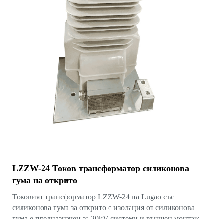
LZZW-24 Токов трансформатор силиконова
гума на открито
Токовият трансформатор LZZW-24 на Lugao със
силиконова гума за открито с изолация от силиконова
гума е предназначен за 20kV системи и външен монтаж.