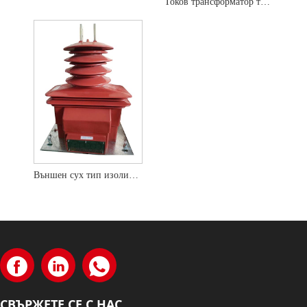
Токов трансформатор тип кабелна сърцевина
Външен сух тип изолиран от епоксидна смола токов трансформатор
СВЪРЖЕТЕ СЕ С НАС