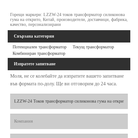
Горещи маркери: LZZW-24 токов трансформатор силиконова
гума на открито, Китай, производители, доставчици, фабрика,
качество, персонализирани
Свързана категория
Потенциален трансформатор
Текущ трансформатор
Комбиниран трансформатор
Изпратете запитване
Моля, не се колебайте да изпратите вашето запитване
във формата по-долу. Ще ви отговорим до 24 часа.