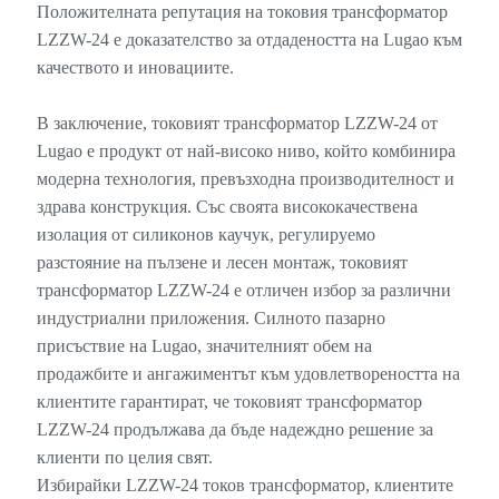
Положителната репутация на токовия трансформатор
LZZW-24 е доказателство за отдадеността на Lugao към
качеството и иновациите.
В заключение, токовият трансформатор LZZW-24 от
Lugao е продукт от най-високо ниво, който комбинира
модерна технология, превъзходна производителност и
здрава конструкция. Със своята висококачествена
изолация от силиконов каучук, регулируемо
разстояние на пълзене и лесен монтаж, токовият
трансформатор LZZW-24 е отличен избор за различни
индустриални приложения. Силното пазарно
присъствие на Lugao, значителният обем на
продажбите и ангажиментът към удовлетвореността на
клиентите гарантират, че токовият трансформатор
LZZW-24 продължава да бъде надеждно решение за
клиенти по целия свят.
Избирайки LZZW-24 токов трансформатор, клиентите