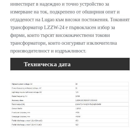
инвестират в надеждно и точно устройство за
измерване на ток, подкрепено от обширния опит и
отдаденост на Lugao към високи постижения. Токовият
трансформатор LZZW-24 е първокласен избор за
фирми, които търсят висококачествени токови
трансформатори, които осигуряват изключителна
производителност и издръжливост.
Техническа дата