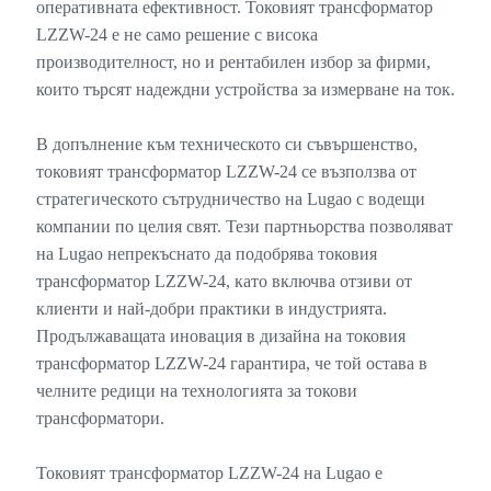
оперативната ефективност. Токовият трансформатор
LZZW-24 е не само решение с висока
производителност, но и рентабилен избор за фирми,
които търсят надеждни устройства за измерване на ток.
В допълнение към техническото си съвършенство,
токовият трансформатор LZZW-24 се възползва от
стратегическото сътрудничество на Lugao с водещи
компании по целия свят. Тези партньорства позволяват
на Lugao непрекъснато да подобрява токовия
трансформатор LZZW-24, като включва отзиви от
клиенти и най-добри практики в индустрията.
Продължаващата иновация в дизайна на токовия
трансформатор LZZW-24 гарантира, че той остава в
челните редици на технологията за токови
трансформатори.
Токовият трансформатор LZZW-24 на Lugao е