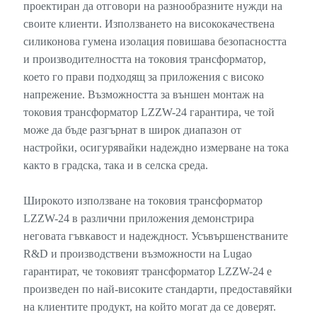
проектиран да отговори на разнообразните нужди на
своите клиенти. Използването на висококачествена
силиконова гумена изолация повишава безопасността
и производителността на токовия трансформатор,
което го прави подходящ за приложения с високо
напрежение. Възможността за външен монтаж на
токовия трансформатор LZZW-24 гарантира, че той
може да бъде разгърнат в широк диапазон от
настройки, осигурявайки надеждно измерване на тока
както в градска, така и в селска среда.
Широкото използване на токовия трансформатор
LZZW-24 в различни приложения демонстрира
неговата гъвкавост и надеждност. Усъвършенстваните
R&D и производствени възможности на Lugao
гарантират, че токовият трансформатор LZZW-24 е
произведен по най-високите стандарти, предоставяйки
на клиентите продукт, на който могат да се доверят.