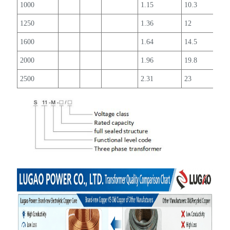
1000
1.15
10.3
1
1250
1.36
12
0.9
1600
1.64
14.5
0.8
2000
1.96
19.8
0.8
2500
2.31
23
0.7