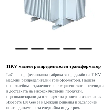
11KV маслен разпределителен трансформатор
LuGao е професионална фабрика за продажби на 11KV
маслени разпределителни трансформатори. Нашата
непоколебима отдаденост на съвършенството е очевидна
в доставката на висококачествени продукти,
персонализирани да отговарят на различни изисквания.
Изберете Liu Gao за надеждни решения и задълбочен
опит в динамичната енергийна индустрия.