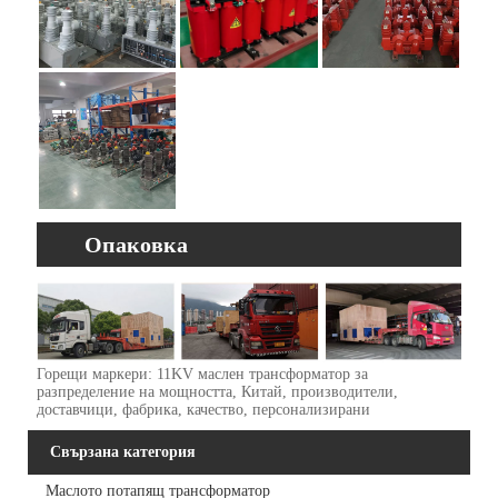
Опаковка
Горещи маркери: 11KV маслен трансформатор за
разпределение на мощността, Китай, производители,
доставчици, фабрика, качество, персонализирани
Свързана категория
Маслото потапящ трансформатор