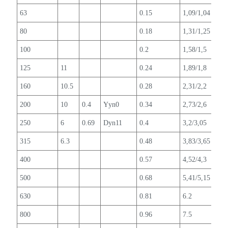
63
0.15
1,09/1,04
1.9
80
0.18
1,31/1,25
1.9
100
0.2
1,58/1,5
1.8
125
11
0.24
1,89/1,8
1.7
160
10.5
0.28
2,31/2,2
1.6
200
10
0.4
Yyn0
0.34
2,73/2,6
1.5
250
6
0.69
Dyn11
0.4
3,2/3,05
1.4
315
6.3
0.48
3,83/3,65
1.4
400
0.57
4,52/4,3
1.3
500
0.68
5,41/5,15
1.2
630
0.81
6.2
1.1
800
0.96
7.5
1