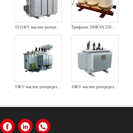
33/11KV маслен разпределителен трансформатор
Трифазен 200KVA 250KVA 400KVA полуготов маслен разпределителен трансформатор
33KV маслен разпределителен трансформатор
10KV маслен разпределителен трансформатор