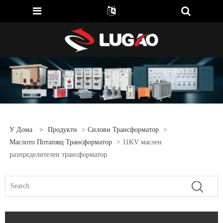
У Дома
>
Продукти
>
Силови Трансформатор
>
Маслото Потапящ Трансформатор
> 11KV маслен
разпределителен трансформатор