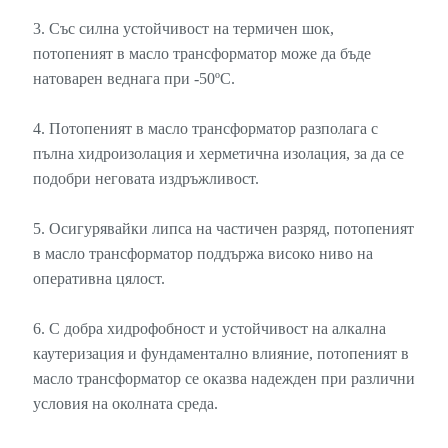
3. Със силна устойчивост на термичен шок,
потопеният в масло трансформатор може да бъде
натоварен веднага при -50ºC.
4. Потопеният в масло трансформатор разполага с
пълна хидроизолация и херметична изолация, за да се
подобри неговата издръжливост.
5. Осигурявайки липса на частичен разряд, потопеният
в масло трансформатор поддържа високо ниво на
оперативна цялост.
6. С добра хидрофобност и устойчивост на алкална
каутеризация и фундаментално влияние, потопеният в
масло трансформатор се оказва надежден при различни
условия на околната среда.