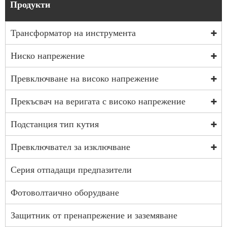
Продукти
Трансформатор на инструмента
Ниско напрежение
Превключване на високо напрежение
Прекъсвач на веригата с високо напрежение
Подстанция тип кутия
Превключвател за изключване
Серия отпадащи предпазители
Фотоволтаично оборудване
Защитник от пренапрежение и заземяване